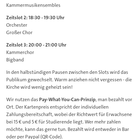
Kammermusikensembles
Zeitslot 2: 18:30 - 19:30 Uhr
Orchester
Großer Chor
Zeitslot 3: 20:00 - 21:00 Uhr
Kammerchor
Bigband
In den halbstündigen Pausen zwischen den Slots wird das
Publikum gewechselt. Warm anziehen nicht vergessen - die
Kirche wird wenig geheizt sein!
Wir nutzen das
Pay-What-You-Can-Prinzip
, man bezahlt vor
Ort. Der Kartenpreis entspricht der individuellen
Zahlungsbereitschaft, wobei der Richtwert für Erwachsene
bei 15 € und 5 € für Studierende liegt. Wer mehr zahlen
möchte, kann das gerne tun. Bezahlt wird entweder in Bar
oder per Paypal (QR-Code).