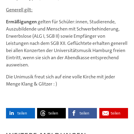
Generell gilt:
Ermäßigungen
gelten für Schüler:innen, Studierende,
Auszubildende und Menschen mit Schwerbehinderung,
Erwerbslose (ALG I, SGB II) sowie Empfänger von
Leistungen nach dem SGB XII. Geflüchtete erhalten generell
bei allen Konzerten der Universitätsmusik Hamburg freien
Eintritt, wenn sie sich an der Abendkasse entsprechend
ausweisen.
Die Unimusik freut sich auf eine volle Kirche mit jeder
Menge Klang & Glitzer : )
teilen
teilen
teilen
teilen