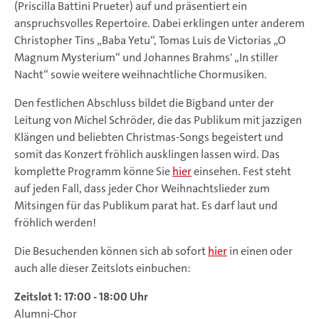
(Priscilla Battini Prueter) auf und präsentiert ein
anspruchsvolles Repertoire. Dabei erklingen unter anderem
Christopher Tins „Baba Yetu“, Tomas Luis de Victorias „O
Magnum Mysterium“ und Johannes Brahms' „In stiller
Nacht“ sowie weitere weihnachtliche Chormusiken.
Den festlichen Abschluss bildet die Bigband unter der
Leitung von Michel Schröder, die das Publikum mit jazzigen
Klängen und beliebten Christmas-Songs begeistert und
somit das Konzert fröhlich ausklingen lassen wird. Das
komplette Programm könne Sie
hier
einsehen. Fest steht
auf jeden Fall, dass jeder Chor Weihnachtslieder zum
Mitsingen für das Publikum parat hat. Es darf laut und
fröhlich werden!
Die Besuchenden können sich ab sofort
hier
in einen oder
auch alle dieser Zeitslots einbuchen:
Zeitslot 1: 17:00 - 18:00 Uhr
Alumni-Chor